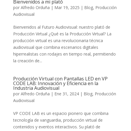
Bienvenidos a mi plató
por
Alfredo Orduña
|
Mar 19, 2025
|
Blog
,
Producción
Audiovisual
Bienvenidos al Futuro Audiovisual: nuestro plató de
Producción Virtual ¿Qué es la Producción Virtual? La
producción virtual es una revolucionaria técnica
audiovisual que combina escenarios digitales
hiperrealistas con rodajes en tiempo real, permitiendo
la creación de...
Producción Virtual con Pantallas LED en VP
CODE LAB: Innovación y Eficiencia en la
Industria Audiovisual
por
Alfredo Orduña
|
Ene 31, 2024
|
Blog
,
Producción
Audiovisual
VP CODE LAB es un espacio pionero que combina
tecnología de vanguardia, producción virtual de
contenidos y eventos interactivos. Su plató de